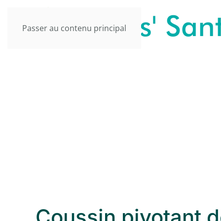
Passer au contenu principal
Coussin pivotant d