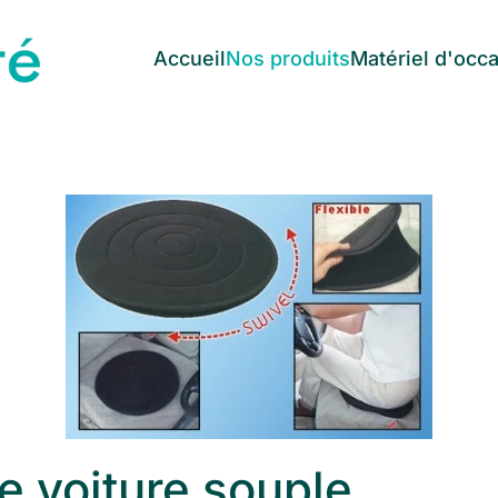
Accueil
Nos produits
Matériel d'occ
e voiture souple