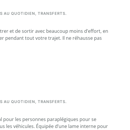
S AU QUOTIDIEN
,
TRANSFERTS
.
ntrer et de sortir avec beaucoup moins d’effort, en
r pendant tout votre trajet. Il ne réhausse pas
S AU QUOTIDIEN
,
TRANSFERTS
.
éal pour les personnes paraplégiques pour se
ous les véhicules. Équipée d’une lame interne pour