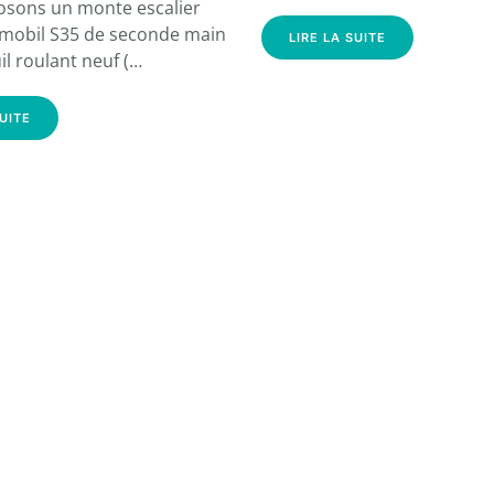
sons un monte escalier
amobil S35 de seconde main
LIRE LA SUITE
il roulant neuf (…
SUITE