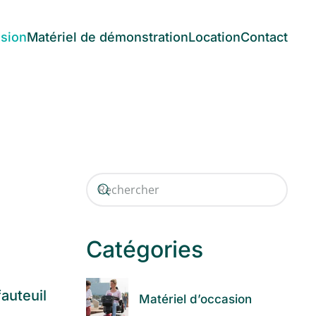
asion
Matériel de démonstration
Location
Contact
Catégories
auteuil
Matériel d’occasion