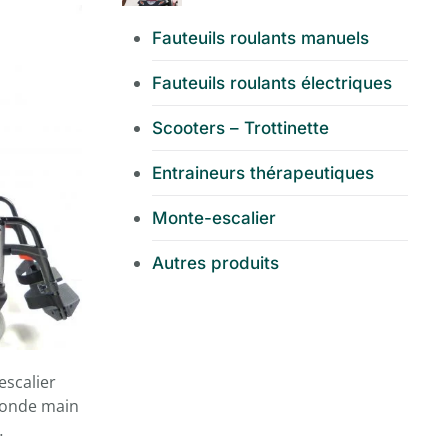
Fauteuils roulants manuels
Fauteuils roulants électriques
Scooters – Trottinette
Entraineurs thérapeutiques
Monte-escalier
Autres produits
scalier
conde main
…