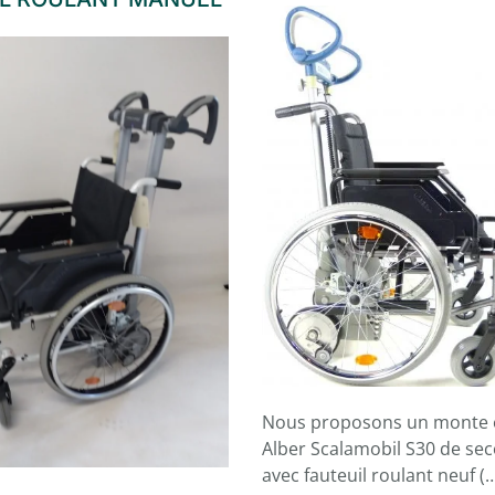
Nous proposons un monte e
Alber Scalamobil S30 de se
avec fauteuil roulant neuf (