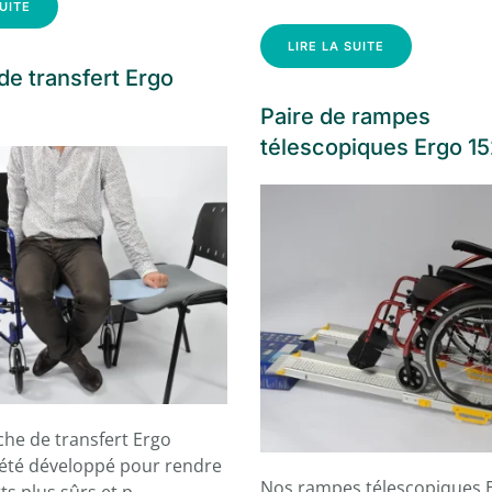
SUITE
LIRE LA SUITE
de transfert Ergo
Paire de rampes
télescopiques Ergo 1
che de transfert Ergo
 été développé pour rendre
Nos rampes télescopiques 