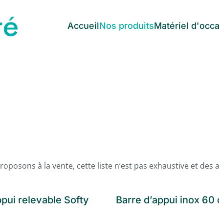
Accueil
Nos produits
Matériel d'occ
posons à la vente, cette liste n’est pas exhaustive et des a
ppui relevable Softy
Barre d’appui inox 60