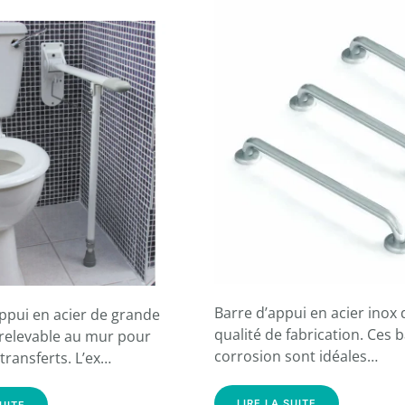
Barre d’appui en acier inox
ppui en acier de grande
qualité de fabrication. Ces b
 relevable au mur pour
corrosion sont idéales…
s transferts. L’ex…
LIRE LA SUITE
SUITE