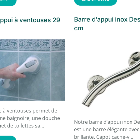
Barre d’appui inox De
appui à ventouses 29
cm
e à ventouses permet de
une baignoire, une douche
Notre barre d’appui inox D
et de toilettes sa…
est une barre élégante avec 
brillante. Capot cache-v…