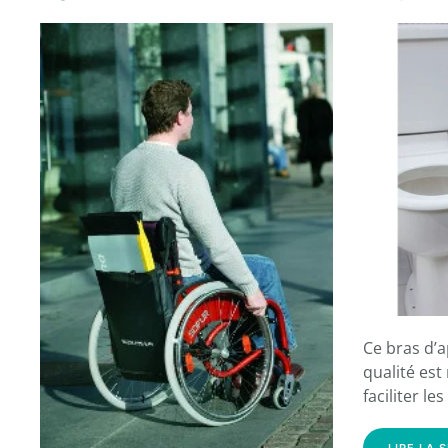
Ce bras d’a
qualité est
faciliter le
LIRE LA 