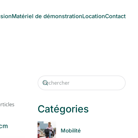
asion
Matériel de démonstration
Location
Contact
rticles
Catégories
 cm
Mobilité