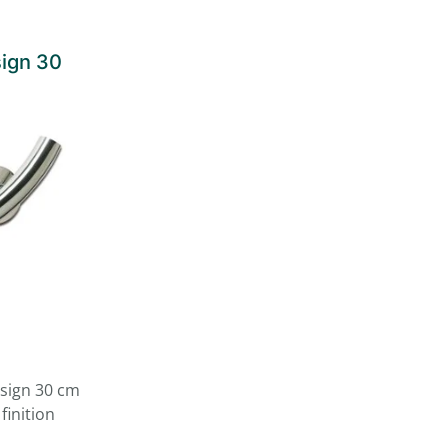
sign 30
esign 30 cm
finition