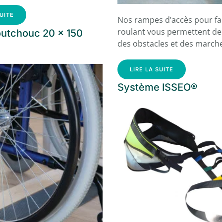
SUITE
Nos rampes d’accès pour fa
roulant vous permettent de
outchouc 20 x 150
des obstacles et des march
LIRE LA SUITE
Système ISSEO®