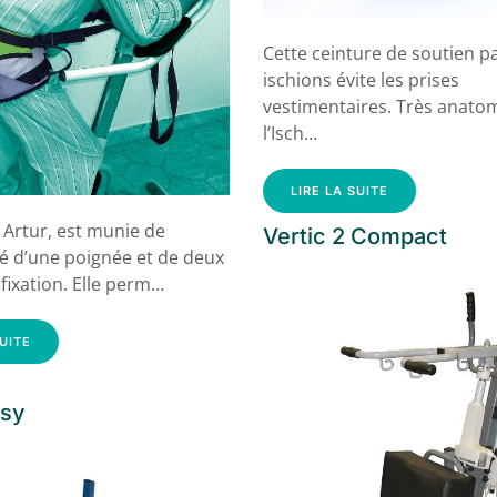
Cette ceinture de soutien pa
ischions évite les prises
vestimentaires. Très anato
l’Isch…
LIRE LA SUITE
 Artur, est munie de
Vertic 2 Compact
é d’une poignée et de deux
fixation. Elle perm…
SUITE
asy