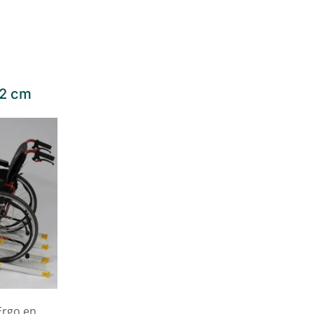
52 cm
Ergo en