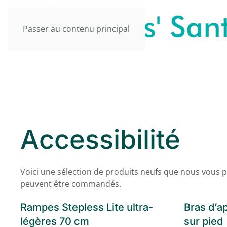
Passer au contenu principal
Accessibilité
Voici une sélection de produits neufs que nous vous pro
peuvent être commandés.
Rampes Stepless Lite ultra-
Bras d’a
légères 70 cm
sur pied