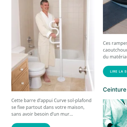
Ces rampes
caoutchouc
du matéria
LIRE LA 
Ceinture
Cette barre d’appui Curve sol-plafond
se fixe partout dans votre maison,
sans avoir besoin d’un mur…