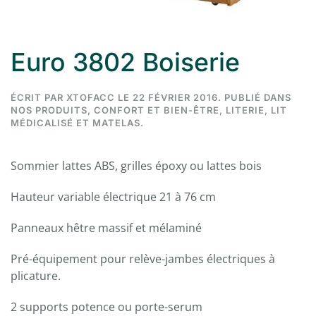
Euro 3802 Boiserie
ÉCRIT PAR
XTOFACC
LE
22 FÉVRIER 2016
. PUBLIÉ DANS
NOS PRODUITS
,
CONFORT ET BIEN-ÊTRE
,
LITERIE
,
LIT
MÉDICALISÉ ET MATELAS
.
Sommier lattes ABS, grilles époxy ou lattes bois
Hauteur variable électrique 21 à 76 cm
Panneaux hêtre massif et mélaminé
Pré-équipement pour relève-jambes électriques à
plicature.
2 supports potence ou porte-serum