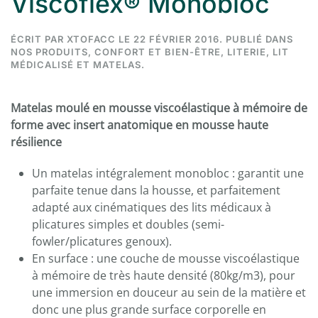
Viscoflex® Monobloc
ÉCRIT PAR
XTOFACC
LE
22 FÉVRIER 2016
. PUBLIÉ DANS
NOS PRODUITS
,
CONFORT ET BIEN-ÊTRE
,
LITERIE
,
LIT
MÉDICALISÉ ET MATELAS
.
Matelas moulé en mousse viscoélastique à mémoire de
forme avec insert anatomique en mousse haute
résilience
Un matelas intégralement monobloc : garantit une
parfaite tenue dans la housse, et parfaitement
adapté aux cinématiques des lits médicaux à
plicatures simples et doubles (semi-
fowler/plicatures genoux).
En surface : une couche de mousse viscoélastique
à mémoire de très haute densité (80kg/m3), pour
une immersion en douceur au sein de la matière et
donc une plus grande surface corporelle en