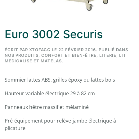
Euro 3002 Securis
ÉCRIT PAR
XTOFACC
LE
22 FÉVRIER 2016
. PUBLIÉ DANS
NOS PRODUITS
,
CONFORT ET BIEN-ÊTRE
,
LITERIE
,
LIT
MÉDICALISÉ ET MATELAS
.
Sommier lattes ABS, grilles époxy ou lattes bois
Hauteur variable électrique 29 à 82 cm
Panneaux hêtre massif et mélaminé
Pré-équipement pour relève-jambe électrique à
plicature