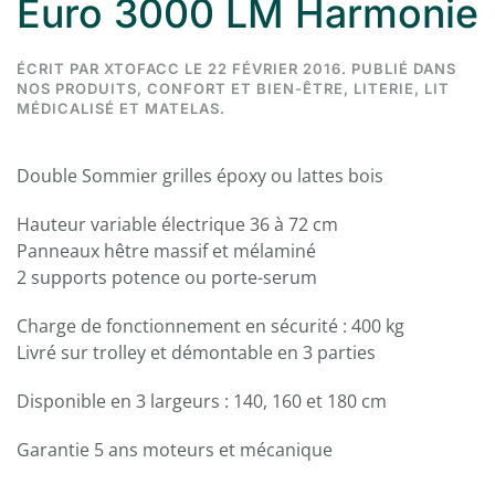
Euro 3000 LM Harmonie
ÉCRIT PAR
XTOFACC
LE
22 FÉVRIER 2016
. PUBLIÉ DANS
NOS PRODUITS
,
CONFORT ET BIEN-ÊTRE
,
LITERIE
,
LIT
MÉDICALISÉ ET MATELAS
.
Double Sommier grilles époxy ou lattes bois
Hauteur variable électrique 36 à 72 cm
Panneaux hêtre massif et mélaminé
2 supports potence ou porte-serum
Charge de fonctionnement en sécurité : 400 kg
Livré sur trolley et démontable en 3 parties
Disponible en 3 largeurs : 140, 160 et 180 cm
Garantie 5 ans moteurs et mécanique