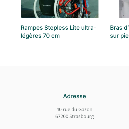
Rampes Stepless Lite ultra-
Bras d
légères 70 cm
sur pi
Adresse
40 rue du Gazon
67200 Strasbourg