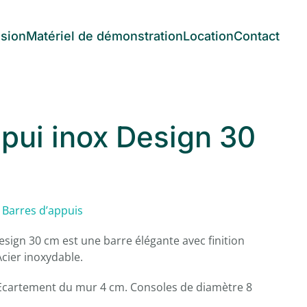
asion
Matériel de démonstration
Location
Contact
ppui inox Design 30
,
Barres d’appuis
esign 30 cm est une barre élégante avec finition
Acier inoxydable.
Ecartement du mur 4 cm. Consoles de diamètre 8