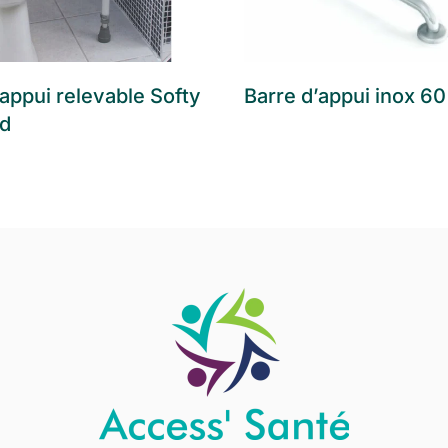
’appui relevable Softy
Barre d’appui inox 6
ed