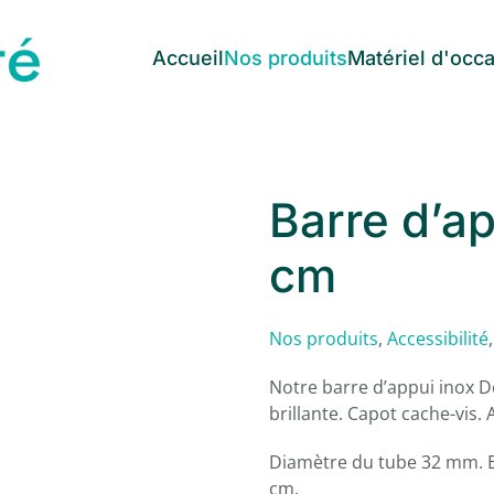
Accueil
Nos produits
Matériel d'occ
Barre d’a
cm
Nos produits
,
Accessibilité
Notre barre d’appui inox D
brillante. Capot cache-vis. 
Diamètre du tube 32 mm. 
cm.