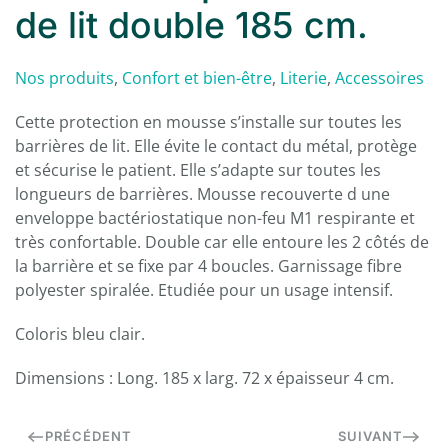
de lit double 185 cm.
Nos produits
,
Confort et bien-être
,
Literie
,
Accessoires
Cette protection en mousse s’installe sur toutes les
barrières de lit. Elle évite le contact du métal, protège
et sécurise le patient. Elle s’adapte sur toutes les
longueurs de barrières. Mousse recouverte d une
enveloppe bactériostatique non-feu M1 respirante et
très confortable. Double car elle entoure les 2 côtés de
la barrière et se fixe par 4 boucles. Garnissage fibre
polyester spiralée. Etudiée pour un usage intensif.
Coloris bleu clair.
Dimensions : Long. 185 x larg. 72 x épaisseur 4 cm.
PRÉCÉDENT
SUIVANT