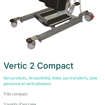
Vertic 2 Compact
Nos produits
,
Accessibilité
,
Aides aux transferts
,
Lève
personne et verticalisateur
Très compact
3 points d’ancrage