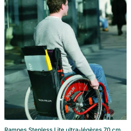
Rampes Stepless Lite ultra-légères 70 cm