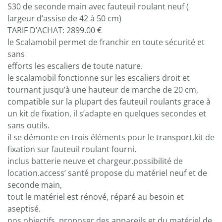
S30 de seconde main avec fauteuil roulant neuf (
largeur d’assise de 42 à 50 cm)
TARIF D’ACHAT: 2899.00 €
le Scalamobil permet de franchir en toute sécurité et
sans
efforts les escaliers de toute nature.
le scalamobil fonctionne sur les escaliers droit et
tournant jusqu’à une hauteur de marche de 20 cm,
compatible sur la plupart des fauteuil roulants grace à
un kit de fixation, il s’adapte en quelques secondes et
sans outils.
il se démonte en trois éléments pour le transport.kit de
fixation sur fauteuil roulant fourni.
inclus batterie neuve et chargeur.possibilité de
location.access’ santé propose du matériel neuf et de
seconde main,
tout le matériel est rénové, réparé au besoin et
aseptisé.
nos objectifs, proposer des appareils et du matériel de