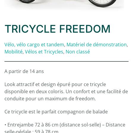
TRICYCLE FREEDOM
Vélo, vélo cargo et tandem
,
Matériel de démonstration
,
Mobilité
,
Vélos et Tricycles
,
Non classé
A partir de 14 ans
Look attractif et design épuré pour ce tricycle
disponible en deux coloris. Un confort et une facilité de
conduite pour un maximum de freedom.
Ce tricycle est le parfait compagnon de balade
• Entrejambe 72 à 86 cm (distance sol-selle) – Distance
selle-pédale : 59 à 78 cm