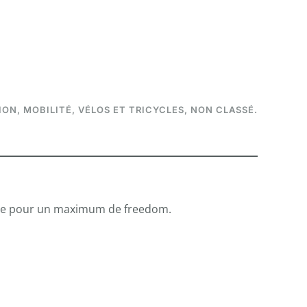
ION
,
MOBILITÉ
,
VÉLOS ET TRICYCLES
,
NON CLASSÉ
.
nduite pour un maximum de freedom.