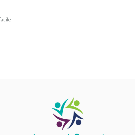
acile