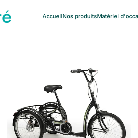
Accueil
Nos produits
Matériel d'occ