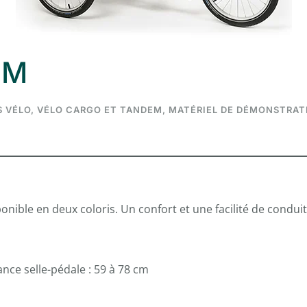
OM
S
VÉLO, VÉLO CARGO ET TANDEM
,
MATÉRIEL DE DÉMONSTRAT
isponible en deux coloris. Un confort et une facilité de co
ance selle-pédale : 59 à 78 cm