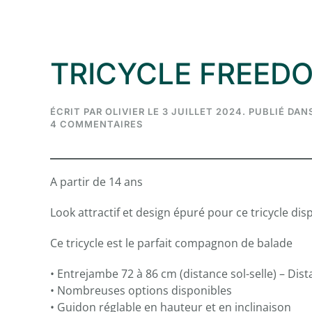
TRICYCLE FREED
ÉCRIT PAR
OLIVIER
LE
3 JUILLET 2024
. PUBLIÉ DAN
SUR
4 COMMENTAIRES
TRICYCLE
FREEDOM
A partir de 14 ans
Look attractif et design épuré pour ce tricycle d
Ce tricycle est le parfait compagnon de balade
• Entrejambe 72 à 86 cm (distance sol-selle) – Dist
• Nombreuses options disponibles
• Guidon réglable en hauteur et en inclinaison