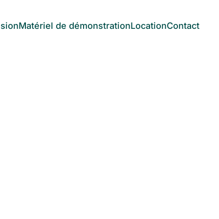
asion
Matériel de démonstration
Location
Contact