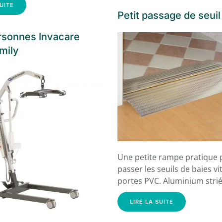
SUITE
Petit passage de seuil
rsonnes Invacare
mily
Une petite rampe pratique 
passer les seuils de baies v
portes PVC. Aluminium stri
LIRE LA SUITE