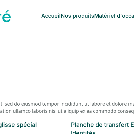
Accueil
Nos produits
Matériel d'occ
lit, sed do eiusmod tempor incididunt ut labore et dolore 
ation ullamco laboris nisi ut aliquip ex ea commodo conseq
lisse spécial
Planche de transfert 
Identités