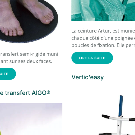
La ceinture Artur, est muni
chaque côté d’une poignée 
boucles de fixation. Elle pe
ransfert semi-rigide muni
LIRE LA SUITE
ant sur ses deux faces.
SUITE
Vertic’easy
e transfert AIGO®