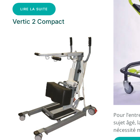
LIRE LA SUITE
Vertic 2 Compact
Pour l’entr
sujet âgé, l
nécessité 