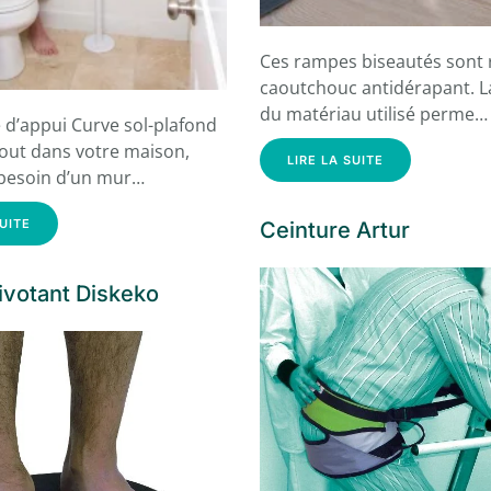
Ces rampes biseautés sont 
caoutchouc antidérapant. L
du matériau utilisé perme…
 d’appui Curve sol-plafond
tout dans votre maison,
LIRE LA SUITE
 besoin d’un mur…
SUITE
Ceinture Artur
ivotant Diskeko