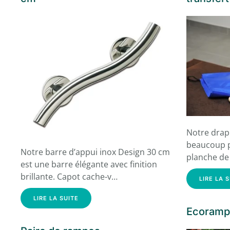
Notre drap 
beaucoup p
Notre barre d’appui inox Design 30 cm
planche de 
est une barre élégante avec finition
brillante. Capot cache-v…
LIRE LA 
LIRE LA SUITE
Ecoramp