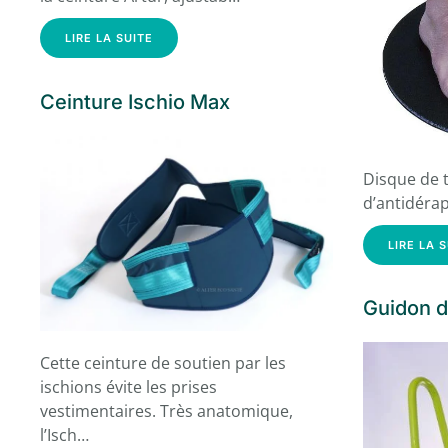
LIRE LA SUITE
Ceinture Ischio Max
Disque de t
d’antidérap
LIRE LA 
Guidon d
Cette ceinture de soutien par les
ischions évite les prises
vestimentaires. Très anatomique,
l’Isch…