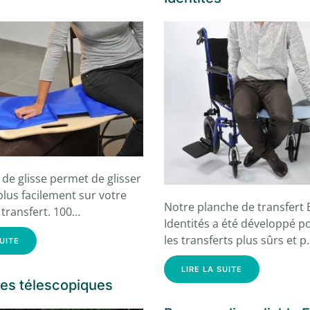
de glisse permet de glisser
lus facilement sur votre
Notre planche de transfert 
transfert. 100…
Identités a été développé p
les transferts plus sûrs et 
SUITE
LIRE LA SUITE
es télescopiques