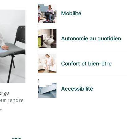
Mobilité
Autonomie au quotidien
Confort et bien-être
Accessibilité
Ergo
our rendre
p…