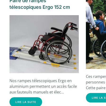
Paire de rampes
télescopiques Ergo 152 cm
Ces rampes
Nos rampes télescopiques Ergo en
personnes 
aluminium permettent un accès facile
Cette pair
aux fauteuils manuels et élec…
LIRE LA 
LIRE LA SUITE