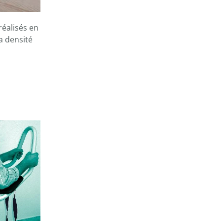
réalisés en
a densité