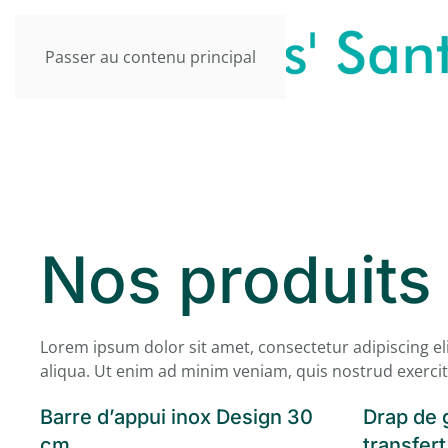
Passer au contenu principal
Nos produits
Lorem ipsum dolor sit amet, consectetur adipiscing e
aliqua. Ut enim ad minim veniam, quis nostrud exercit
Barre d’appui inox Design 30
Drap de g
cm
transfert