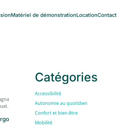
asion
Matériel de démonstration
Location
Contact
Catégories
Accessibilité
magna
Autonomie au quotidien
uat.
Confort et bien-être
Ergo
Mobilité