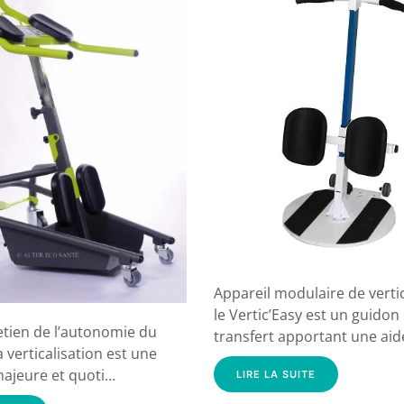
Appareil modulaire de vertic
le Vertic’Easy est un guidon
etien de l’autonomie du
transfert apportant une ai
a verticalisation est une
majeure et quoti…
LIRE LA SUITE